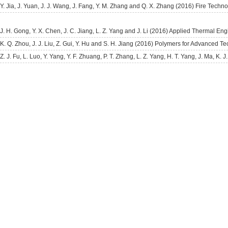
Y. Jia, J. Yuan, J. J. Wang, J. Fang, Y. M. Zhang and Q. X. Zhang (2016) Fire Tech
J. H. Gong, Y. X. Chen, J. C. Jiang, L. Z. Yang and J. Li (2016) Applied Thermal E
K. Q. Zhou, J. J. Liu, Z. Gui, Y. Hu and S. H. Jiang (2016) Polymers for Advanced 
Z. J. Fu, L. Luo, Y. Yang, Y. F. Zhuang, P. T. Zhang, L. Z. Yang, H. T. Yang, J. Ma, K.